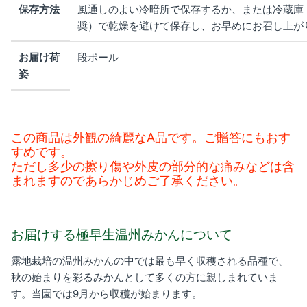
保存方法
風通しのよい冷暗所で保存するか、または冷蔵庫
奨）で乾燥を避けて保存し、お早めにお召し上が
お届け荷
段ボール
姿
この商品は外観の綺麗なA品です。ご贈答にもおす
すめです。
ただし多少の擦り傷や外皮の部分的な痛みなどは含
まれますのであらかじめご了承ください。
お届けする極早生温州みかんについて
露地栽培の温州みかんの中では最も早く収穫される品種で、
秋の始まりを彩るみかんとして多くの方に親しまれていま
す。当園では9月から収穫が始まります。