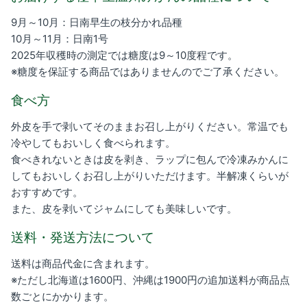
9月～10月：日南早生の枝分かれ品種
10月～11月：日南1号
2025年収穫時の測定では糖度は9～10度程です。
※糖度を保証する商品ではありませんのでご了承ください。
食べ方
外皮を手で剥いてそのままお召し上がりください。常温でも
冷やしてもおいしく食べられます。
食べきれないときは皮を剥き、ラップに包んで冷凍みかんに
してもおいしくお召し上がりいただけます。半解凍くらいが
おすすめです。
また、皮を剥いてジャムにしても美味しいです。
送料・発送方法について
送料は商品代金に含まれます。
※ただし北海道は1600円、沖縄は1900円の追加送料が商品点
数ごとにかかります。