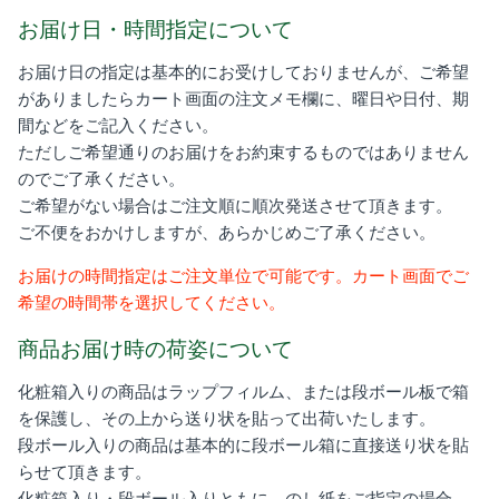
お届け日・時間指定について
お届け日の指定は基本的にお受けしておりませんが、ご希望
がありましたらカート画面の注文メモ欄に、曜日や日付、期
間などをご記入ください。
ただしご希望通りのお届けをお約束するものではありません
のでご了承ください。
ご希望がない場合はご注文順に順次発送させて頂きます。
ご不便をおかけしますが、あらかじめご了承ください。
お届けの時間指定はご注文単位で可能です。カート画面でご
希望の時間帯を選択してください。
商品お届け時の荷姿について
化粧箱入りの商品は
ラップフィルム、または段ボール板で箱
を保護し、その上から送り状を貼って出荷いたします。
段ボール入りの商品は基本的に段ボール箱に直接送り状を貼
らせて頂きます。
化粧箱入り・段ボール入りともに、のし紙をご指定の場合